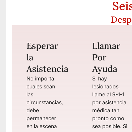
Sei
Desp
Esperar
Llamar
la
Por
Asistencia
Ayuda
No importa
Si hay
cuales sean
lesionados,
las
llame al 9-1-1
circunstancias,
por asistencia
debe
médica tan
permanecer
pronto como
en la escena
sea posible. Si