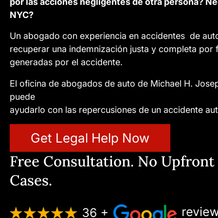
por las acciones negligentes de otra persona? N
NYC?
Un abogado con experiencia en accidentes de aut
recuperar una indemnización justa y completa por 
generadas por el accidente.
El oficina de abogados de auto de Michael H. Jose
puede
ayudarlo con las repercusiones de un accidente aut
Get Legal Help Now
Free Consultation. No Upfront 
Cases.