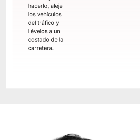
hacerlo, aleje
los vehículos
del tráfico y
llévelos a un
costado de la
carretera.
Conta