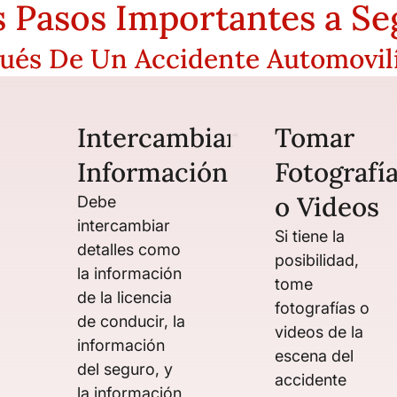
s Pasos Importantes a Se
ués De Un Accidente Automovilí
Intercambiar
Tomar
Información
Fotografí
o Videos
Debe
intercambiar
Si tiene la
detalles como
posibilidad,
la información
tome
de la licencia
fotografías o
de conducir, la
videos de la
información
escena del
del seguro, y
accidente
la información