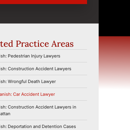
ted Practice Areas
sh: Pedestrian Injury Lawyers
sh: Construction Accident Lawyers
ish: Wrongful Death Lawyer
anish: Car Accident Lawyer
sh: Construction Accident Lawyers in
attan
sh: Deportation and Detention Cases