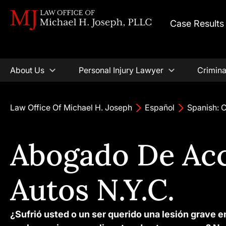
Case Results
About Us
Personal Injury Lawyer
Crimina
Law Office Of Michael H. Joseph
Español
Spanish: 
Abogado De Acc
Autos N.Y.C.
¿Sufrió usted o un ser querido una lesión grave 