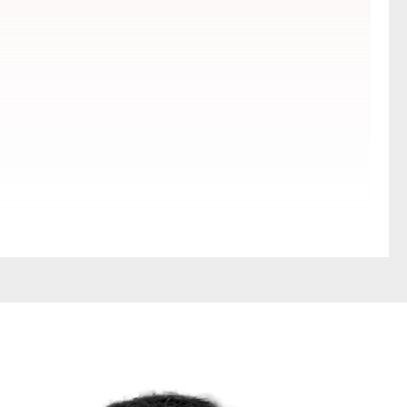
to NYC