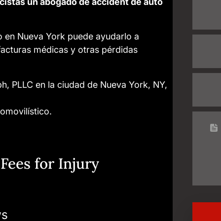
ecistas un abogado de accident de auto
o en Nueva York puede ayudarlo a
facturas médicas y otras pérdidas
ph, PLLC en la ciudad de Nueva York, NY,
omovilístico.
Fees for Injury