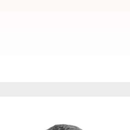
ctar A Su Abogado De Au