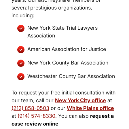
several prestigious organizations,
including:
New York State Trial Lawyers
Association
American Association for Justice
New York County Bar Association
Westchester County Bar Association
To request your free initial consultation with
our team, call our
New York City office
at
(212) 858-0503
or our
White Plains office
at
(914) 574-8330
. You can also
request a
New York City and White Plains
case review online
Personal Injury Lawyers