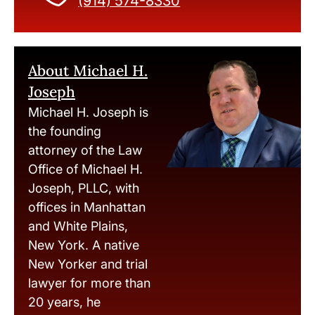
(914) 574-8330
About Michael H.
Joseph
Michael H. Joseph is
the founding
attorney of the Law
Office of Michael H.
Joseph, PLLC, with
offices in Manhattan
and White Plains,
New York. A native
New Yorker and trial
lawyer for more than
20 years, he