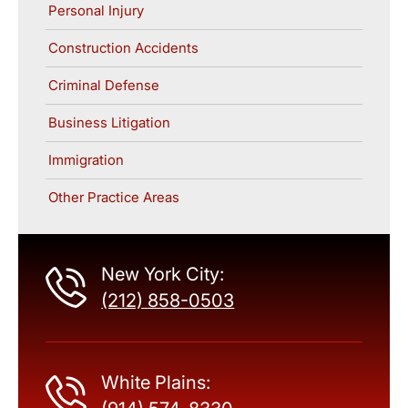
Personal Injury
Construction Accidents
Criminal Defense
Business Litigation
Immigration
Other Practice Areas
New York City:
(212) 858-0503
White Plains: