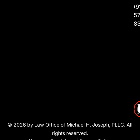
(9
57
8
© 2026 by Law Office of Michael H. Joseph, PLLC. All
rights reserved.